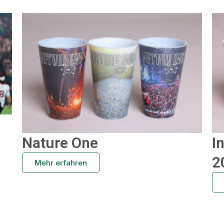
Nature One
I
2
Mehr erfahren