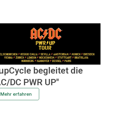
upCycle begleitet die
AC/DC PWR UP"
Mehr erfahren